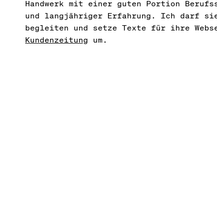
Handwerk mit einer guten Portion Berufs
und langjähriger Erfahrung. Ich darf si
begleiten und setze Texte für ihre Webs
Kundenzeitung
um.